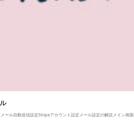
アル
ール自動送信設定Stripeアカウント設定メール設定の解説メイン画面の