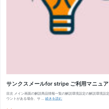
サンクスメールfor stripe ご利用マニュ
目次 メイン画面の解説商品情報一覧の解説環境設定の解説環境設定メ
サ
ウントがある場合、サ …
続きを読む
ン
ク