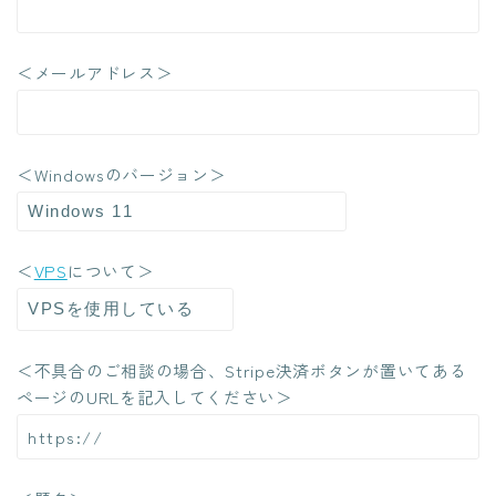
＜メールアドレス＞
＜Windowsのバージョン＞
＜
VPS
について＞
＜不具合のご相談の場合、Stripe決済ボタンが置いてある
ページのURLを記入してください＞