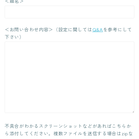
＜題名＞
＜お問い合わせ内容＞（設定に関しては
Q&A
を参考にして
下さい）
不具合がわかるスクリーンショットなどがあればこちらか
ら添付してください。複数ファイルを送信する場合はzipな