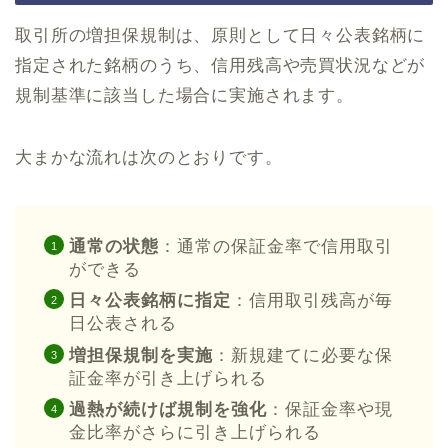
取引所の増担保規制は、原則として日々公表銘柄に
指定された銘柄のうち、信用残高や売買状況などが
規制基準に該当した場合に実施されます。
大まかな流れは次のとおりです。
通常の状態
：通常の保証金率で信用取引
ができる
日々公表銘柄に指定
：信用取引残高が毎
日公表される
増担保規制を実施
：新規建てに必要な保
証金率が引き上げられる
過熱が続けば規制を強化
：保証金率や現
金比率がさらに引き上げられる