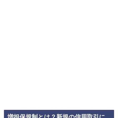
増担保規制とは？新規の信用取引に