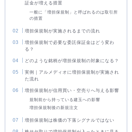
証金が増える措置
一般に「増担保規制」と呼ばれるのは取引所
の措置
増担保規制が実施されるまでの流れ
増担保規制で必要な委託保証金はどう変わ
る？
どのような銘柄が増担保規制の対象になる？
実例｜アルメディオに増担保規制が実施され
た流れ
増担保規制が信用買い・空売りへ与える影響
規制前から持っている建玉への影響
増担保規制後の新規注文
増担保規制は株価の下落シグナルではない
株サヤ取りで増担保規制が入ったときに見る