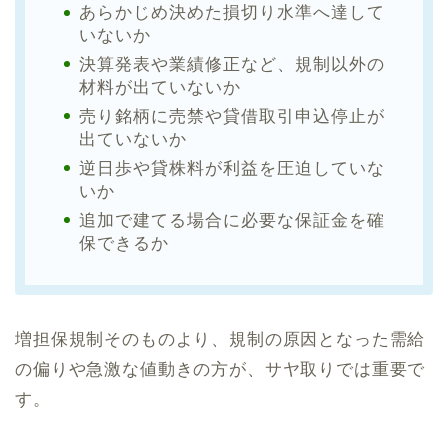
あらかじめ決めた損切り水準へ達して
いないか
決算発表や業績修正など、規制以外の
材料が出ていないか
売り銘柄に売禁や貸借取引申込停止が
出ていないか
逆日歩や貸株料が利益を圧迫していな
いか
追加で建てる場合に必要な保証金を確
保できるか
増担保規制そのものより、規制の原因となった需給
の偏りや急激な値動きの方が、サヤ取りでは重要で
す。