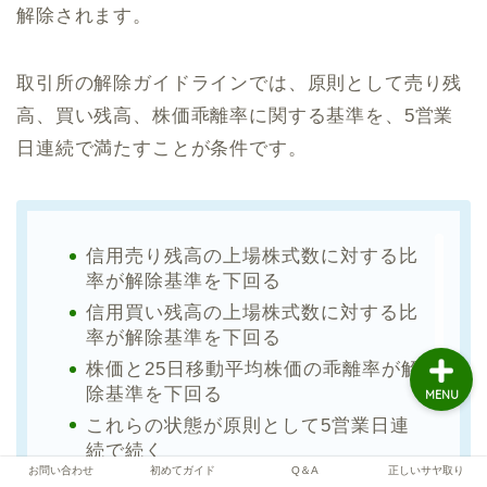
解除されます。
取引所の解除ガイドラインでは、原則として売り残
サヤ取り実践
高、買い残高、株価乖離率に関する基準を、5営業
株の基礎知識
日連続で満たすことが条件です。
トレード解説
信用売り残高の上場株式数に対する比
お問い合わせ
率が解除基準を下回る
信用買い残高の上場株式数に対する比
率が解除基準を下回る
株価と25日移動平均株価の乖離率が解
除基準を下回る
MENU
これらの状態が原則として5営業日連
続で続く
お問い合わせ
初めてガイド
Q＆A
正しいサヤ取り