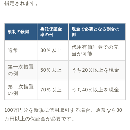
指定されます。
委託保証金
現金で必要となる割合の
規制の段階
率の例
例
代用有価証券での充
通常
30％以上
当が可能
第一次措置
50％以上
うち20％以上を現金
の例
第二次措置
70％以上
うち40％以上を現金
の例
100万円分を新規に信用取引する場合、通常なら30
万円以上の保証金が必要です。