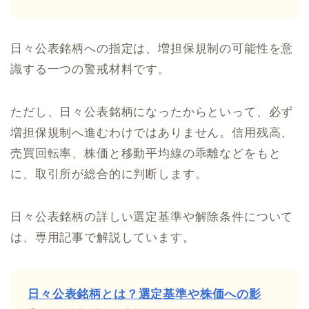
日々公表銘柄への指定は、増担保規制の可能性を意
識する一つの警戒材料です。
ただし、日々公表銘柄になったからといって、必ず
増担保規制へ進むわけではありません。信用残高、
売買回転率、株価と移動平均線の乖離などをもと
に、取引所が総合的に判断します。
日々公表銘柄の詳しい選定基準や解除条件について
は、専用記事で解説しています。
日々公表銘柄とは？選定基準や株価への影