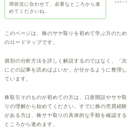
カオチャイ
用状況に合わせて、必要なところから進
めてくださいね。
このページは、株のサヤ取りを初めて学ぶ方のため
のロードマップです。
個別の分析方法を詳しく解説するのではなく、「次
にどの記事を読めばよいか」が分かるように整理し
ています。
株取引そのものが初めての方は、口座開設やサヤ取
りの理解から始めてください。すでに株の売買経験
がある方は、株サヤ取りの具体的な手順を確認する
ところから進めます。