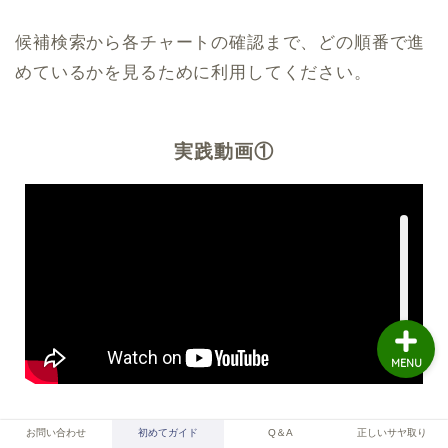
候補検索から各チャートの確認まで、どの順番で進
めているかを見るために利用してください。
サヤ取り実践
株の基礎知識
実践動画①
トレード解説
お問い合わせ
MENU
お問い合わせ
初めてガイド
Q＆A
正しいサヤ取り