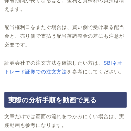
保有期間が長くなるほど、金利と貸株料の負担は増
えます。
配当権利日をまたぐ場合は、買い側で受け取る配当
金と、売り側で支払う配当落調整金の差にも注意が
必要です。
証券会社での注文方法を確認したい方は、
SBIネオ
トレード証券での注文方法
を参考にしてください。
実際の分析手順を動画で見る
文章だけでは画面の流れをつかみにくい場合は、実
践動画も参考になります。