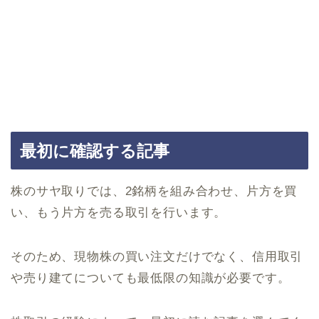
最初に確認する記事
株のサヤ取りでは、2銘柄を組み合わせ、片方を買
い、もう片方を売る取引を行います。
そのため、現物株の買い注文だけでなく、信用取引
や売り建てについても最低限の知識が必要です。