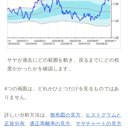
サヤが過去にどの範囲を動き、戻るまでにどの程
度かかったかを確認します。
4つの画面は、どれかひとつだけを見るものではあ
りません。
詳しい分析方法は、
散布図の見方
、
ヒストグラムと
正規分布
、
適正乖離率の見方
、
サヤチャートの見方