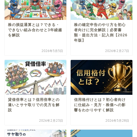
株の損益通算とは？できる・
株の確定申告のやり方を初心
できない組み合わせと3年繰越
者向けに完全解説｜必要書
を解説
類・提出方法・記入例【2026
年版】
2026年5月5日
2026年2月27日
貸借倍率とは？信用倍率との
信用格付けとは？初心者向け
違いとサヤ取りでの見方を解
に仕組み・見方・株価への影
説
響をわかりやすく解説
2026年2月23日
2026年5月28日