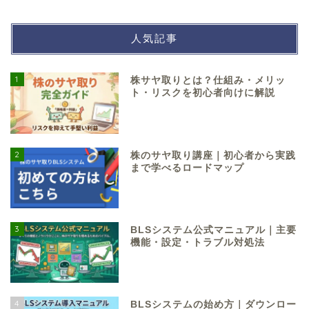
人気記事
1
株サヤ取りとは？仕組み・メリッ
ト・リスクを初心者向けに解説
2
株のサヤ取り講座｜初心者から実践
まで学べるロードマップ
3
BLSシステム公式マニュアル｜主要
機能・設定・トラブル対処法
4
BLSシステムの始め方｜ダウンロー