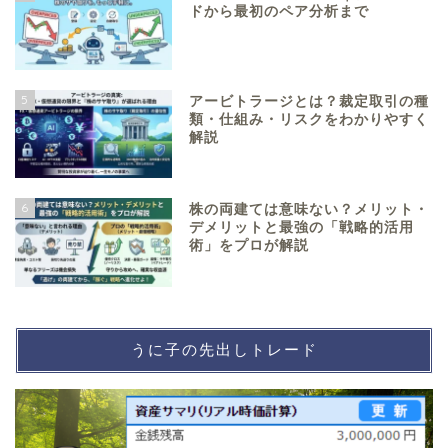
ドから最初のペア分析まで
5
アービトラージとは？裁定取引の種
類・仕組み・リスクをわかりやすく
解説
6
株の両建ては意味ない？メリット・
デメリットと最強の「戦略的活用
術」をプロが解説
うに子の先出しトレード