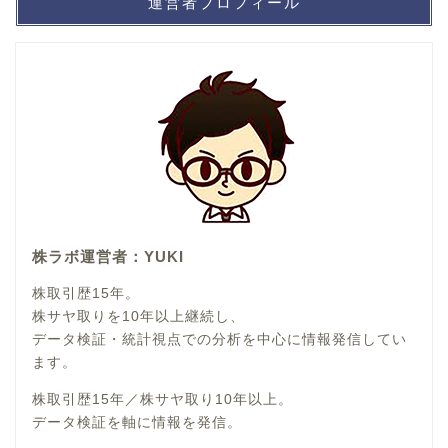
運営者プロフィール
株ラボ運営者：YUKI
株取引歴15年。
株サヤ取りを10年以上継続し、
データ検証・統計視点での分析を中心に情報発信してい
ます。
株取引歴15年／株サヤ取り10年以上。
データ検証を軸に情報を発信。