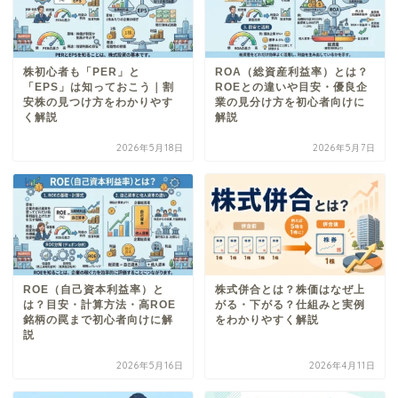
株初心者も「PER」と
ROA（総資産利益率）とは？
「EPS」は知っておこう｜割
ROEとの違いや目安・優良企
安株の見つけ方をわかりやす
業の見分け方を初心者向けに
く解説
解説
2026年5月18日
2026年5月7日
ROE（自己資本利益率）と
株式併合とは？株価はなぜ上
は？目安・計算方法・高ROE
がる・下がる？仕組みと実例
銘柄の罠まで初心者向けに解
をわかりやすく解説
説
2026年5月16日
2026年4月11日