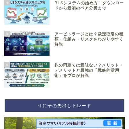
4
BLSシステムの始め方｜ダウンロー
ドから最初のペア分析まで
5
アービトラージとは？裁定取引の種
類・仕組み・リスクをわかりやすく
解説
6
株の両建ては意味ない？メリット・
デメリットと最強の「戦略的活用
術」をプロが解説
うに子の先出しトレード