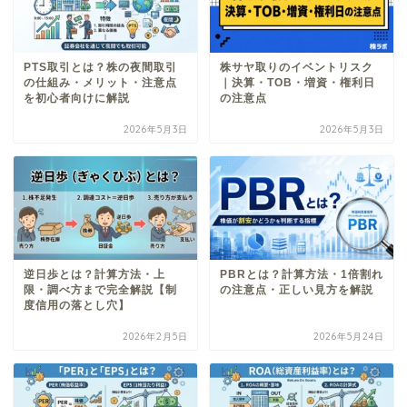
PTS取引とは？株の夜間取引
株サヤ取りのイベントリスク
の仕組み・メリット・注意点
｜決算・TOB・増資・権利日
を初心者向けに解説
の注意点
2026年5月3日
2026年5月3日
逆日歩とは？計算方法・上
PBRとは？計算方法・1倍割れ
限・調べ方まで完全解説【制
の注意点・正しい見方を解説
度信用の落とし穴】
2026年2月5日
2026年5月24日