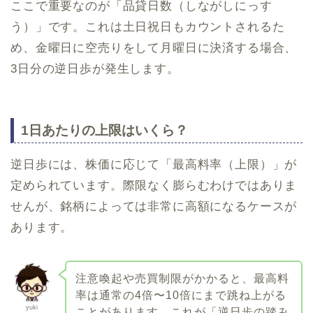
ここで重要なのが「品貸日数（しながしにっす
う）」です。これは土日祝日もカウントされるた
め、金曜日に空売りをして月曜日に決済する場合、
3日分の逆日歩が発生します。
1日あたりの上限はいくら？
逆日歩には、株価に応じて「最高料率（上限）」が
定められています。際限なく膨らむわけではありま
せんが、銘柄によっては非常に高額になるケースが
あります。
注意喚起や売買制限がかかると、最高料
率は通常の4倍〜10倍にまで跳ね上がる
yuki
ことがあります。これが「逆日歩の踏み