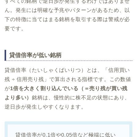
すべての銘柄で逆日歩が発生するわけではありませ
ん。発生には明確な予兆やパターンがあるため、以
下の特徴に当てはまる銘柄を取引する際は警戒が必
要です。
貸借倍率が低い銘柄
貸借倍率（たいしゃくばいりつ）とは、「信用買い
残 ÷ 信用売り残」で算出される指標です。この数値
が
1倍を大きく割り込んでいる（＝売り残が買い残
より多い）
銘柄は、慢性的に株不足の状態にあり、
逆日歩が発生しやすくなります。
貸借倍率が0.1倍や0.05倍など極端に低い