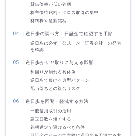
貸借倍率が低い銘柄
株主優待銘柄・クロス取引の集中
材料株や急騰銘柄
逆日歩の調べ方｜日証金で確認する手順
逆日歩は必ず「公式」か「証券会社」の発表
を確認
逆日歩がサヤ取りに与える影響
利回りが崩れる具体例
逆日歩で負ける典型パターン
配当落ちとの複合リスク
逆日歩を回避・軽減する方法
一般信用取引の活用
建玉日数を短くする
銘柄選定で避けるべき条件
日証金のページで実際に逆日歩を予測する方