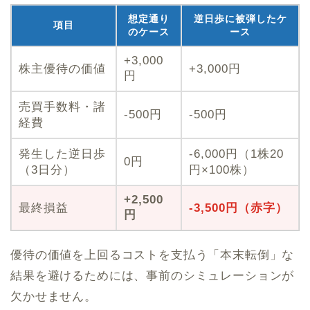
想定通り
逆日歩に被弾したケ
項目
のケース
ース
+3,000
株主優待の価値
+3,000円
円
売買手数料・諸
-500円
-500円
経費
発生した逆日歩
-6,000円（1株20
0円
（3日分）
円×100株）
+2,500
最終損益
-3,500円（赤字）
円
優待の価値を上回るコストを支払う「本末転倒」な
結果を避けるためには、事前のシミュレーションが
欠かせません。