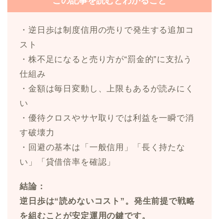
この記事を読むとわかること
・逆日歩は制度信用の売りで発生する追加コ
スト
・株不足になると売り方が“罰金的”に支払う
仕組み
・金額は毎日変動し、上限もあるが読みにく
い
・優待クロスやサヤ取りでは利益を一瞬で消
す破壊力
・回避の基本は「一般信用」「長く持たな
い」「貸借倍率を確認」
結論：
逆日歩は“読めないコスト”。発生前提で戦略
を組むことが安定運用の鍵です。