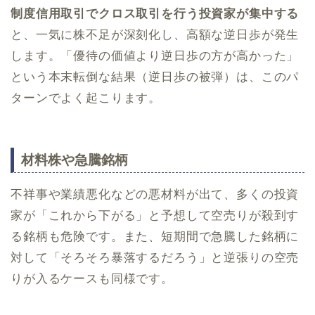
制度信用取引でクロス取引を行う投資家が集中する
と、一気に株不足が深刻化し、高額な逆日歩が発生
します。「優待の価値より逆日歩の方が高かった」
という本末転倒な結果（逆日歩の被弾）は、このパ
ターンでよく起こります。
材料株や急騰銘柄
不祥事や業績悪化などの悪材料が出て、多くの投資
家が「これから下がる」と予想して空売りが殺到す
る銘柄も危険です。また、短期間で急騰した銘柄に
対して「そろそろ暴落するだろう」と逆張りの空売
りが入るケースも同様です。