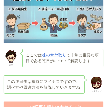
ここでは
株のサヤ取り
で非常に重要な項
目である逆日歩について解説します
yuki
この逆日歩は損益にマイナスですので、
調べ方や回避方法を解説していきますね
カオチャイ