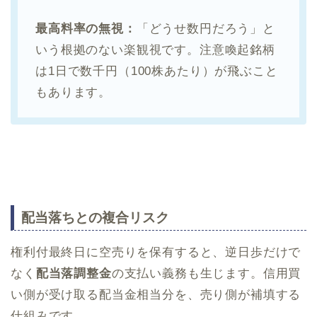
最高料率の無視：
「どうせ数円だろう」と
いう根拠のない楽観視です。注意喚起銘柄
は1日で数千円（100株あたり）が飛ぶこと
もあります。
配当落ちとの複合リスク
権利付最終日に空売りを保有すると、逆日歩だけで
なく
配当落調整金
の支払い義務も生じます。信用買
い側が受け取る配当金相当分を、売り側が補填する
仕組みです。