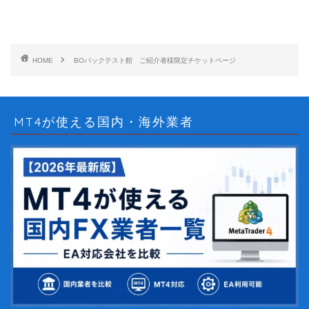
HOME
BOバックテスト館 ご紹介者様限定チケットページ
MT4が使える国内・海外業者