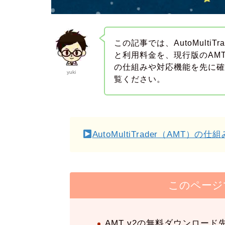
この記事では、AutoMulti
と利用料金を、現行版のAMT
の仕組みや対応機能を先に
yuki
覧ください。
AutoMultiTrader（AMT）の
このページ
AMT v2の無料ダウンロード