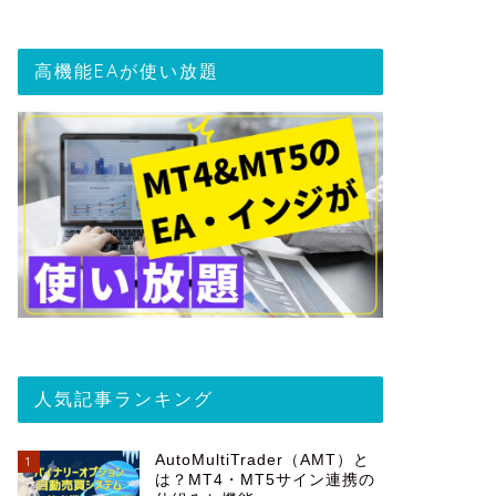
高機能EAが使い放題
人気記事ランキング
AutoMultiTrader（AMT）と
1
は？MT4・MT5サイン連携の