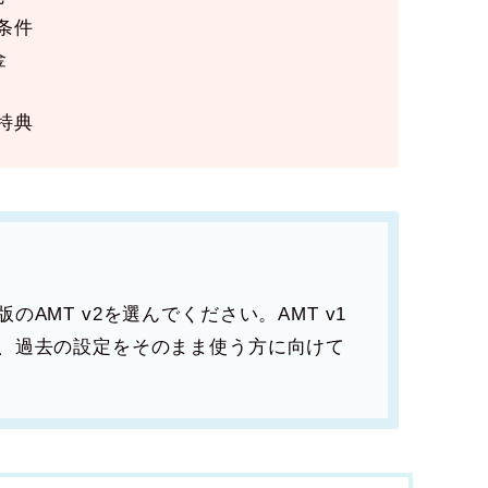
条件
金
特典
AMT v2を選んでください。AMT v1
や、過去の設定をそのまま使う方に向けて