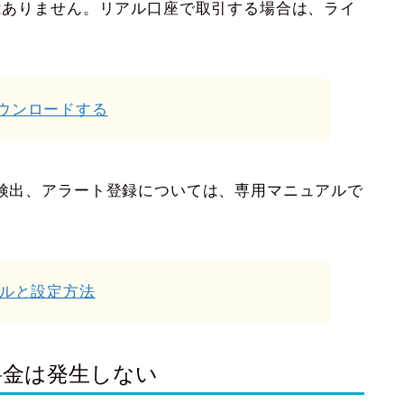
間はありません。リアル口座で取引する場合は、ライ
ダウンロードする
の検出、アラート登録については、専用マニュアルで
ストールと設定方法
料金は発生しない