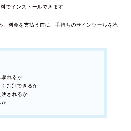
ら無料でインストールできます。
め、料金を支払う前に、手持ちのサインツールを読
み取れるか
正しく判別できるか
反映されるか
るか