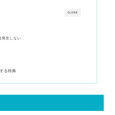
CLOSE
は発生しない
用する特典