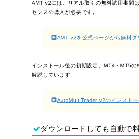
AMT v2には、リアル取引の無料試用期
センスの購入が必要です。
AMT v2を公式ページから無料
インストール後の初期設定、MT4・MT5
解説しています。
AutoMultiTrader v2のイン
ダウンロードしても自動で