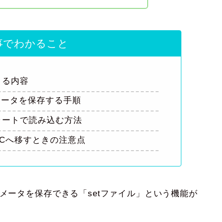
事でわかること
きる内容
メータを保存する手順
ャートで読み込む方法
PCへ移すときの注意点
ラメータを保存できる「setファイル」という機能が