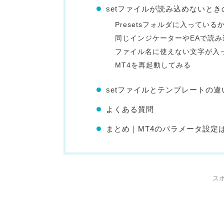
setファイルが読み込めないと
Presetsフォルダに入っている
同じインジケーターやEAで読み
ファイル名に使えない文字が入
MT4を再起動してみる
setファイルとテンプレートの違
よくある質問
まとめ｜MT4のパラメータ設定は
ス