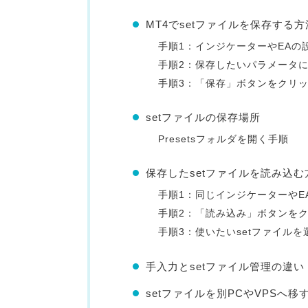
MT4でsetファイルを保存する方
手順1：インジケーターやEAの
手順2：保存したいパラメータ
手順3：「保存」ボタンをクリ
setファイルの保存場所
Presetsフォルダを開く手順
保存したsetファイルを読み込む
手順1：同じインジケーターやE
手順2：「読み込み」ボタンを
手順3：使いたいsetファイルを
手入力とsetファイル管理の違い
setファイルを別PCやVPSへ移