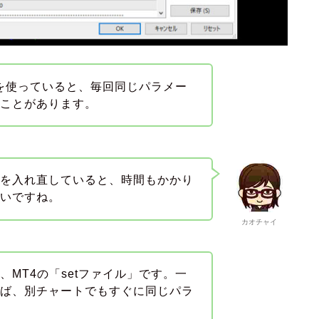
Aを使っていると、毎回同じパラメー
ることがあります。
値を入れ直していると、時間もかかり
すいですね。
カオチャイ
MT4の「setファイル」です。一
けば、別チャートでもすぐに同じパラ