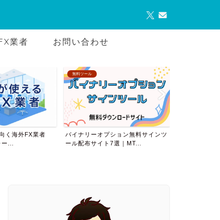
FX業者
お問い合わせ
ル
AMTについて
VPS
ーオプション無料サインツ
AutoMultiTraderダウンロード
バイナ
イト7選｜MT...
すめ8