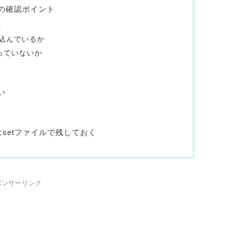
きの確認ポイント
か
込んでいるか
っていないか
い
setファイルで残しておく
ポンサーリンク