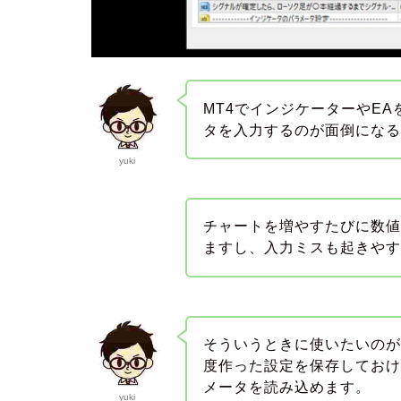
MT4でインジケーターやE
タを入力するのが面倒にな
yuki
チャートを増やすたびに数
ますし、入力ミスも起きや
そういうときに使いたいのが、
度作った設定を保存してお
メータを読み込めます。
yuki