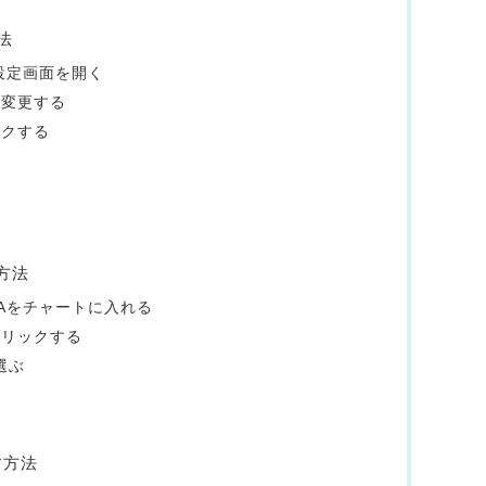
法
設定画面を開く
に変更する
ックする
方法
Aをチャートに入れる
クリックする
選ぶ
す方法