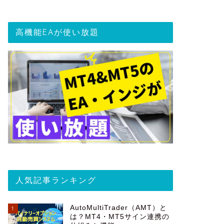
高機能EAが使い放題
人気記事ランキング
AutoMultiTrader（AMT）と
1
は？MT4・MT5サイン連携の