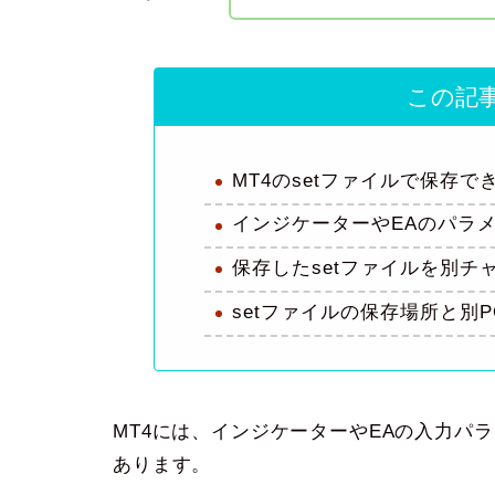
この記
MT4のsetファイルで保存で
インジケーターやEAのパラ
保存したsetファイルを別チ
setファイルの保存場所と別
MT4には、インジケーターやEAの入力パ
あります。