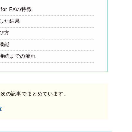
or FXの特徴
かした結果
び方
旧機能
接続までの流れ
、次の記事でまとめています。
方