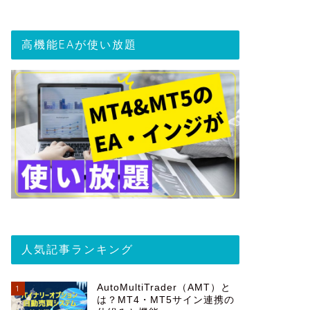
高機能EAが使い放題
人気記事ランキング
AutoMultiTrader（AMT）と
1
は？MT4・MT5サイン連携の