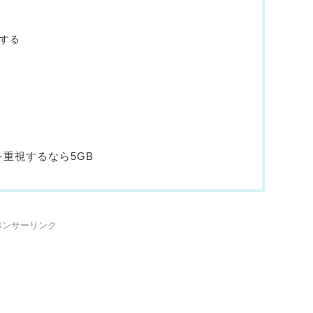
力する
を重視するなら5GB
ポンサーリンク