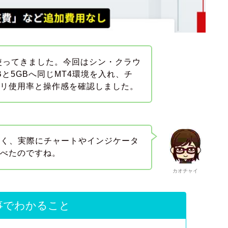
を使ってきました。今回はシン・クラウ
GBと5GBへ同じMT4環境を入れ、チ
モリ使用率と操作感を確認しました。
なく、実際にチャートやインジケータ
比べたのですね。
カオチャイ
事でわかること