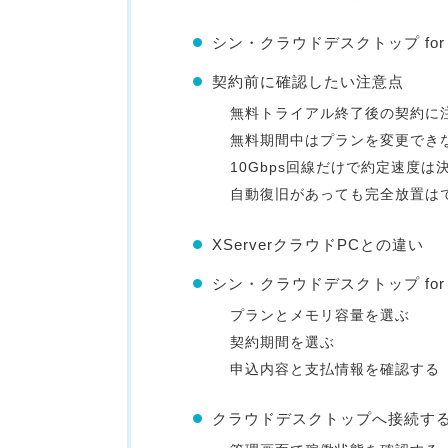
シン・クラウドデスクトップ for
契約前に確認したい注意点
無料トライアル終了後の契約に
無料期間中はプランを変更でき
10Gbps回線だけで約定速度は
自動復旧があっても完全放置は
XServerクラウドPCとの違い
シン・クラウドデスクトップ for
プランとメモリ容量を選ぶ
契約期間を選ぶ
申込内容と支払情報を確認する
クラウドデスクトップへ接続す