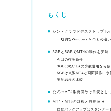
もくじ
シン・クラウドデスクトップ for
一般的なWindows VPSとの違
3GBと5GBでMT4の動作を実測
今回の確認条件
3GBは軽いEAの少数運用なら
5GBは複数MT4と画面操作に
実測結果の比較
公式のMT4推奨個数は目安とし
MT4・MT5の監視と自動復旧
自動バックアップはスタンダー