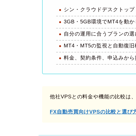
シン・クラウドデスクトップ f
3GB・5GB環境でMT4を動
自分の運用に合うプランの選
MT4・MT5の監視と自動復
料金、契約条件、申込みから
他社VPSとの料金や機能の比較は
FX自動売買向けVPSの比較と選び