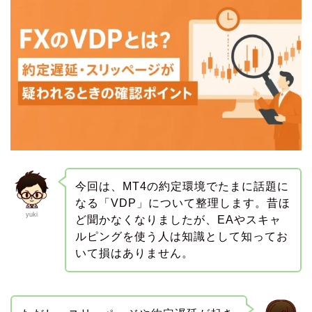
今回は、MT4の約定環境でたまに話題に
なる「VDP」について整理します。昔ほ
yuki
ど聞かなくなりましたが、EAやスキャ
ルピングを使う人は知識として知ってお
いて損はありません。