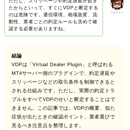
ただし、スリッページや約定遅延が起き
たからといって、すぐにVDPと断定する
カオチャイ
のは危険です。通信環境、相場急変、流
動性、業者ごとの約定ルールも含めて確
認する必要がありますね。
結論
VDPは「Virtual Dealer Plugin」と呼ばれる
MT4サーバー側のプラグインで、約定遅延や
スリッページなどの取引条件を制御できると
される仕組みです。ただし、実際の約定トラ
ブルをすべてVDPのせいと断定することはで
きません。この記事では、VDPの概要、似た
症状が出たときの確認ポイント、業者選びで
見るべき注意点を整理します。