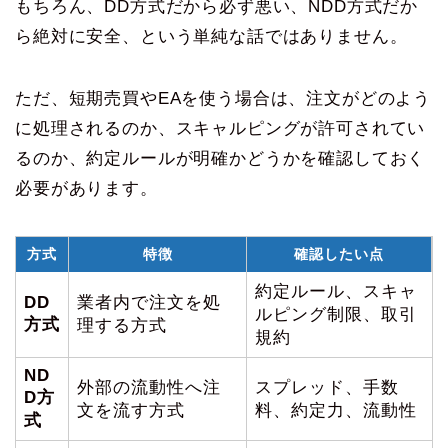
もちろん、DD方式だから必ず悪い、NDD方式だか
ら絶対に安全、という単純な話ではありません。
ただ、短期売買やEAを使う場合は、注文がどのよう
に処理されるのか、スキャルピングが許可されてい
るのか、約定ルールが明確かどうかを確認しておく
必要があります。
方式
特徴
確認したい点
約定ルール、スキャ
DD
業者内で注文を処
ルピング制限、取引
方式
理する方式
規約
ND
外部の流動性へ注
スプレッド、手数
D方
文を流す方式
料、約定力、流動性
式