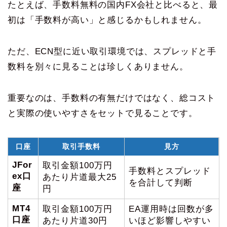
たとえば、手数料無料の国内FX会社と比べると、最
初は「手数料が高い」と感じるかもしれません。
ただ、ECN型に近い取引環境では、スプレッドと手
数料を別々に見ることは珍しくありません。
重要なのは、手数料の有無だけではなく、総コスト
と実際の使いやすさをセットで見ることです。
口座
取引手数料
見方
JFor
取引金額100万円
手数料とスプレッド
ex口
あたり片道最大25
を合計して判断
座
円
MT4
取引金額100万円
EA運用時は回数が多
口座
あたり片道30円
いほど影響しやすい