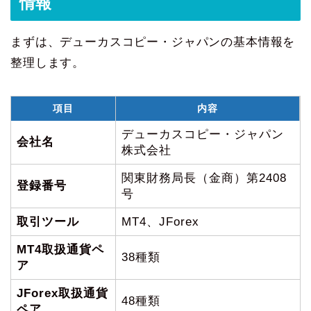
情報
まずは、デューカスコピー・ジャパンの基本情報を
整理します。
項目
内容
デューカスコピー・ジャパン
会社名
株式会社
関東財務局長（金商）第2408
登録番号
号
取引ツール
MT4、JForex
MT4取扱通貨ペ
38種類
ア
JForex取扱通貨
48種類
ペア