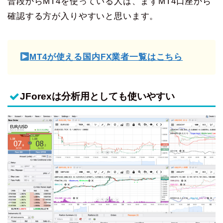
普段からMT4を使っている人は、まずMT4口座から
確認する方が入りやすいと思います。
MT4が使える国内FX業者一覧はこちら
JForexは分析用としても使いやすい