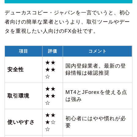
デューカスコピー・ジャパンを一言でいうと、初心
者向けの簡単な業者というより、取引ツールやデー
タを重視したい人向けのFX会社です。
項目
評価
コメント
★★
国内登録業者。最新の登
安全性
★★
録情報は確認推奨
☆
★★
MT4とJForexを使える点
取引環境
★★
は強み
☆
★★
初心者にはやや慣れが必
使いやすさ
★☆
要
☆