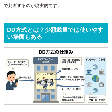
で判断するのが現実的です。
DD方式とは？少額裁量では使いやす
い場面もある