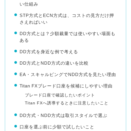
い仕組み
STP方式とECN方式は、コストの見方だけ押
さえればいい
DD方式とは？少額裁量では使いやすい場面も
ある
DD方式を身近な例で考える
DD方式とNDD方式の違いを比較
EA・スキャルピングでNDD方式を見たい理由
Titan FXブレード口座を候補にしやすい理由
ブレード口座で確認したいポイント
Titan FXへ誘導するときに注意したいこと
DD方式・NDD方式は取引スタイルで選ぶ
口座を選ぶ前に少額で試したいこと