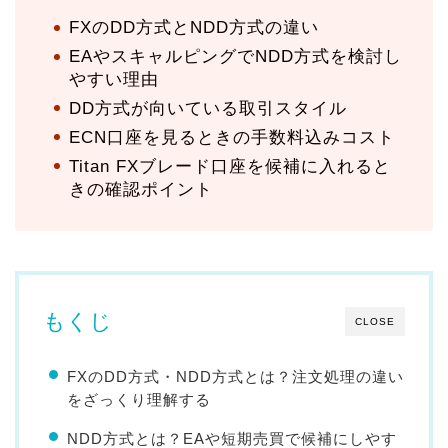
FXのDD方式とNDD方式の違い
EAやスキャルピングでNDD方式を検討し
やすい理由
DD方式が向いている取引スタイル
ECN口座を見るときの手数料込みコスト
Titan FXブレード口座を候補に入れると
きの確認ポイント
もくじ
CLOSE
FXのDD方式・NDD方式とは？注文処理の違い
をざっくり理解する
NDD方式とは？EAや短期売買で候補にしやす