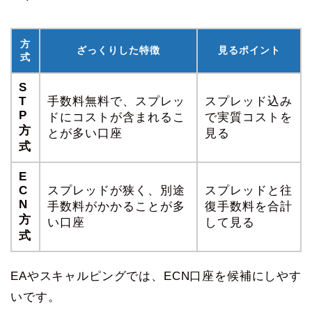
方
ざっくりした特徴
見るポイント
式
S
T
手数料無料で、スプレッ
スプレッド込み
P
ドにコストが含まれるこ
で実質コストを
方
とが多い口座
見る
式
E
C
スプレッドが狭く、別途
スプレッドと往
N
手数料がかかることが多
復手数料を合計
方
い口座
して見る
式
EAやスキャルピングでは、ECN口座を候補にしやす
いです。