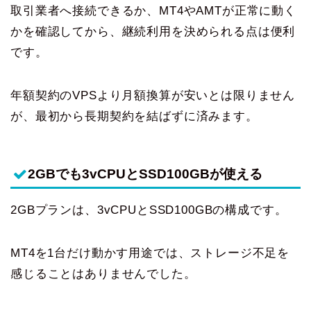
取引業者へ接続できるか、MT4やAMTが正常に動く
かを確認してから、継続利用を決められる点は便利
です。
年額契約のVPSより月額換算が安いとは限りません
が、最初から長期契約を結ばずに済みます。
2GBでも3vCPUとSSD100GBが使える
2GBプランは、3vCPUとSSD100GBの構成です。
MT4を1台だけ動かす用途では、ストレージ不足を
感じることはありませんでした。