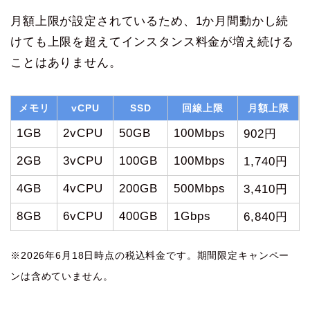
月額上限が設定されているため、1か月間動かし続
けても上限を超えてインスタンス料金が増え続ける
ことはありません。
メモリ
vCPU
SSD
回線上限
月額上限
1GB
2vCPU
50GB
100Mbps
902円
2GB
3vCPU
100GB
100Mbps
1,740円
4GB
4vCPU
200GB
500Mbps
3,410円
8GB
6vCPU
400GB
1Gbps
6,840円
※2026年6月18日時点の税込料金です。期間限定キャンペー
ンは含めていません。