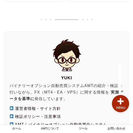
お問い合わせ
AMTについて
自動売買のお悩み
MT4のお悩み
FX業者
YUKI
バイナリーオプション自動売買システムAMTの紹介・検証を
行いながら、FX（MT4・EA・VPS）に関する情報を
実測デ
ータを基準に
発信しています。
MENU
運営者情報・サイト方針
検証ポリシー・注意事項
AMT｜バイナリーオプション自動売買化システム
ホーム
AMTについて
ツール
お問い合わせ