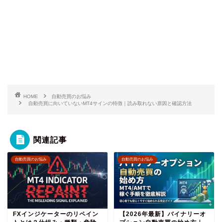
HOME
自動売買のお悩み
自動売買に向いていないMT4サインの特徴｜読み取れない原因と確認方法
関連記事
自動売買のお悩み
自動売買のお悩み
FXインジケーターのリペイン
【2026年最新】バイナリーオ