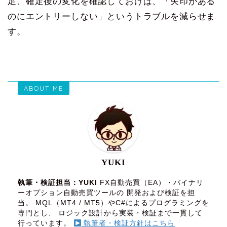
足、確定後の変化を確認しておけば、「矢印がある
のにエントリーしない」というトラブルを減らせま
す。
ABOUT ME
YUKI
執筆・検証担当：YUKI
FX自動売買（EA）・バイナリ
ーオプション自動売買ツールの 開発および検証を担
当。 MQL（MT4 / MT5）やC#によるプログラミングを
専門とし、 ロジック設計から実装・検証まで一貫して
行っています。
執筆者・検証方針はこちら