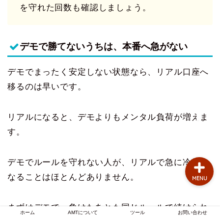
を守れた回数も確認しましょう。
お問い合わせ
AMTについて
デモで勝てないうちは、本番へ急がない
自動売買のお悩み
デモでまったく安定しない状態なら、リアル口座へ
移るのは早いです。
MT4のお悩み
リアルになると、デモよりもメンタル負荷が増えま
FX業者
す。
デモでルールを守れない人が、リアルで急に冷静に
なることはほとんどありません。
MENU
まずはデモで、負けたあとも同じルールで続けられ
ホーム
AMTについて
ツール
お問い合わせ