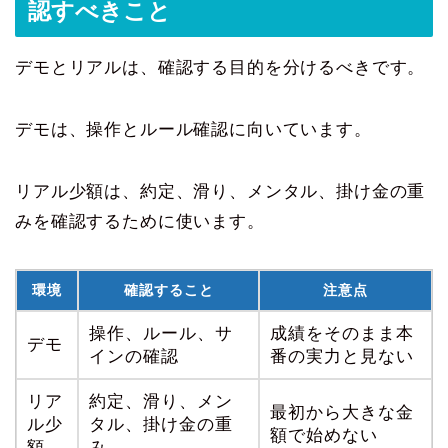
認すべきこと
デモとリアルは、確認する目的を分けるべきです。
デモは、操作とルール確認に向いています。
リアル少額は、約定、滑り、メンタル、掛け金の重
みを確認するために使います。
環境
確認すること
注意点
操作、ルール、サ
成績をそのまま本
デモ
インの確認
番の実力と見ない
リア
約定、滑り、メン
最初から大きな金
ル少
タル、掛け金の重
額で始めない
額
み