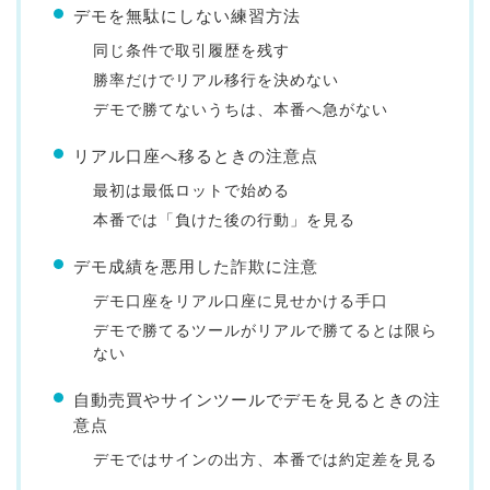
デモを無駄にしない練習方法
同じ条件で取引履歴を残す
勝率だけでリアル移行を決めない
デモで勝てないうちは、本番へ急がない
リアル口座へ移るときの注意点
最初は最低ロットで始める
本番では「負けた後の行動」を見る
デモ成績を悪用した詐欺に注意
デモ口座をリアル口座に見せかける手口
デモで勝てるツールがリアルで勝てるとは限ら
ない
自動売買やサインツールでデモを見るときの注
意点
デモではサインの出方、本番では約定差を見る