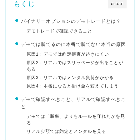
もくじ
CLOSE
バイナリーオプションのデモトレードとは？
デモトレードで確認できること
デモでは勝てるのに本番で勝てない本当の原因
原因1：デモでは約定拒否が起きにくい
原因2：リアルではスリッページが出ることが
ある
原因3：リアルではメンタル負荷がかかる
原因4：本番になると掛け金を変えてしまう
デモで確認すべきこと、リアルで確認すべきこ
と
デモでは「勝率」よりもルールを守れたかを見
る
リアル少額では約定とメンタルを見る