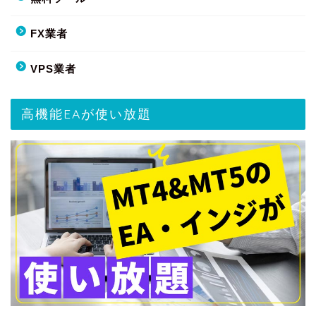
FX業者
VPS業者
高機能EAが使い放題