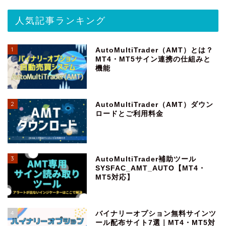
人気記事ランキング
1
AutoMultiTrader（AMT）とは？
MT4・MT5サイン連携の仕組みと
機能
2
AutoMultiTrader（AMT）ダウン
ロードとご利用料金
3
AutoMultiTrader補助ツール
SYSFAC_AMT_AUTO【MT4・
MT5対応】
4
バイナリーオプション無料サインツ
ール配布サイト7選｜MT4・MT5対