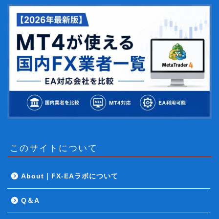
このサイトについて
About｜FX-EAラボについて
Q＆A