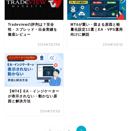
Tradeviewの評判は？安全
MT4が重い・固まる原因と軽
性・スプレッド・出金実績を
量化設定11選｜EA・VPS運用
徹底レビュー
向けに解説
2026年5月29日
2026年5月1日
インジケーターのお悩み
【MT4】EA・インジケーター
が表示されない・動かない原
因と解決方法
2026年5月3日
...
1
6
7