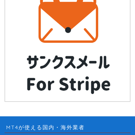
MT4が使える国内・海外業者