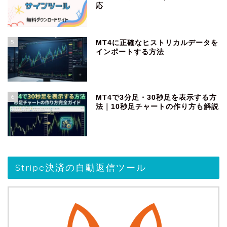
応
5
MT4に正確なヒストリカルデータを
インポートする方法
6
MT4で3分足・30秒足を表示する方
法｜10秒足チャートの作り方も解説
Stripe決済の自動返信ツール